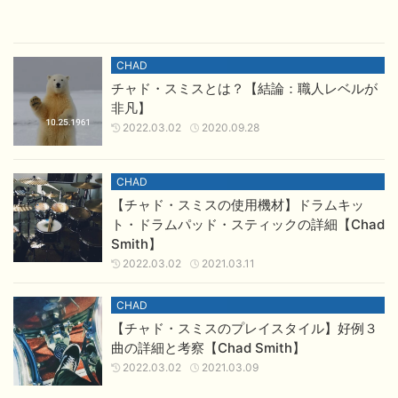
CHAD
チャド・スミスとは？【結論：職人レベルが
非凡】
2022.03.02
2020.09.28
CHAD
【チャド・スミスの使用機材】ドラムキッ
ト・ドラムパッド・スティックの詳細【Chad
Smith】
2022.03.02
2021.03.11
CHAD
【チャド・スミスのプレイスタイル】好例３
曲の詳細と考察【Chad Smith】
2022.03.02
2021.03.09