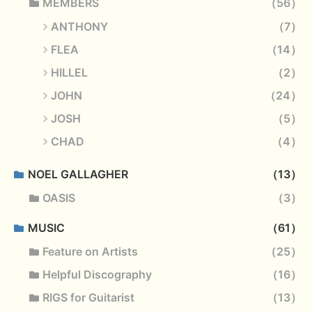
MEMBERS
56
ANTHONY
7
FLEA
14
HILLEL
2
JOHN
24
JOSH
5
CHAD
4
NOEL GALLAGHER
13
OASIS
3
MUSIC
61
Feature on Artists
25
Helpful Discography
16
RIGS for Guitarist
13