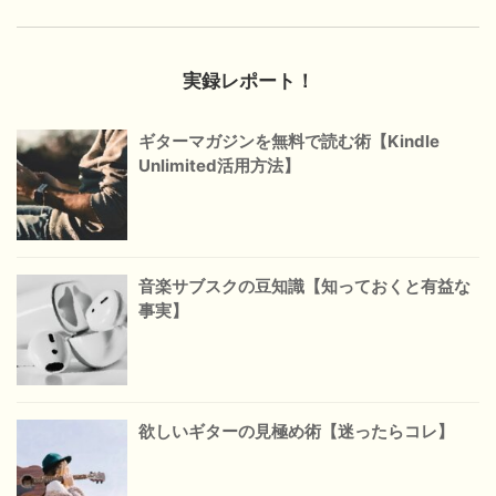
実録レポート！
ギターマガジンを無料で読む術【Kindle
Unlimited活用方法】
音楽サブスクの豆知識【知っておくと有益な
事実】
欲しいギターの見極め術【迷ったらコレ】