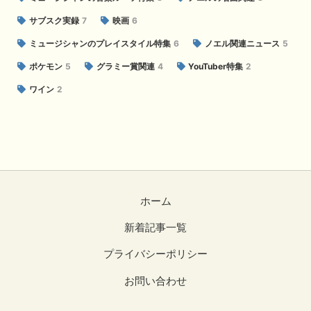
サブスク実録
7
映画
6
ミュージシャンのプレイスタイル特集
6
ノエル関連ニュース
5
ポケモン
5
グラミー賞関連
4
YouTuber特集
2
ワイン
2
ホーム
新着記事一覧
プライバシーポリシー
お問い合わせ