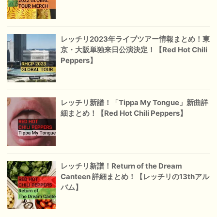
レッチリ2023年ライブツアー情報まとめ！東
京・大阪単独来日公演決定！【Red Hot Chili
Peppers】
レッチリ新譜！「Tippa My Tongue」新曲詳
細まとめ！【Red Hot Chili Peppers】
レッチリ新譜！Return of the Dream
Canteen 詳細まとめ！【レッチリの13thアル
バム】