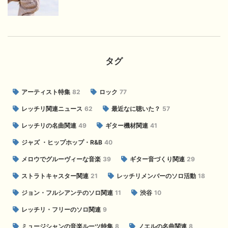
タグ
アーティスト特集
82
ロック
77
レッチリ関連ニュース
62
最近なに聴いた？
57
レッチリの名曲関連
49
ギター機材関連
41
ジャズ ・ヒップホップ・R&B
40
メロウでグルーヴィーな音楽
39
ギター音づくり関連
29
ストラトキャスター関連
21
レッチリメンバーのソロ活動
18
ジョン・フルシアンテのソロ関連
11
渋谷
10
レッチリ・フリーのソロ関連
9
ミュージシャンの音楽ルーツ特集
8
ノエルの名曲関連
8