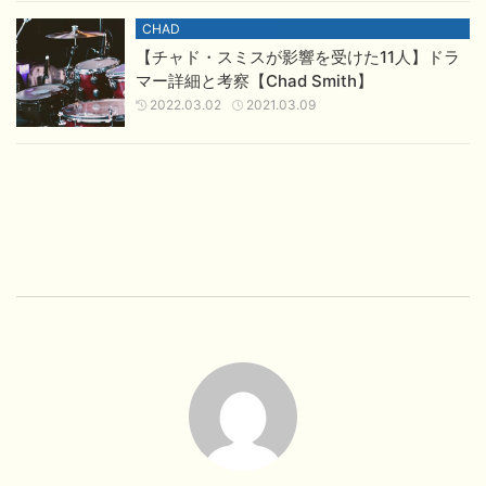
CHAD
【チャド・スミスが影響を受けた11人】ドラ
マー詳細と考察【Chad Smith】
2022.03.02
2021.03.09