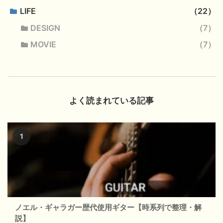
LIFE
22
DESIGN
7
MOVIE
7
よく読まれている記事
ノエル・ギャラガー歴代使用ギター【時系列で整理・解
説】