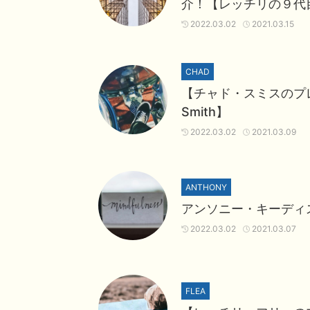
介！【レッチリの９代
2022.03.02
2021.03.15
CHAD
【チャド・スミスのプ
Smith】
2022.03.02
2021.03.09
ANTHONY
アンソニー・キーディ
2022.03.02
2021.03.07
FLEA