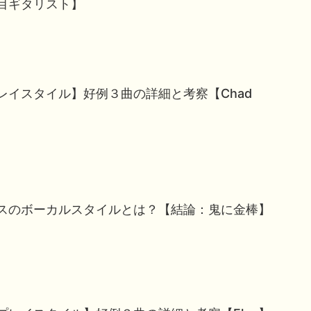
目ギタリスト】
レイスタイル】好例３曲の詳細と考察【Chad
スのボーカルスタイルとは？【結論：鬼に金棒】