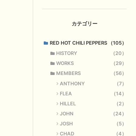
カテゴリー
RED HOT CHILI PEPPERS
105
HISTORY
20
WORKS
29
MEMBERS
56
ANTHONY
7
FLEA
14
HILLEL
2
JOHN
24
JOSH
5
CHAD
4