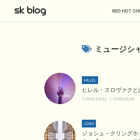
RED HOT CHI
ミュージシ
HILLEL
ヒレル・スロヴァクと
2022.03.02
2020.09.30
JOSH
ジョシュ・クリングホ