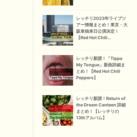
レッチリ2023年ライブツ
アー情報まとめ！東京・大
阪単独来日公演決定！
【Red Hot Chili
Peppers】
レッチリ新譜！「Tippa
My Tongue」新曲詳細ま
とめ！【Red Hot Chili
Peppers】
レッチリ新譜！Return of
the Dream Canteen 詳細
まとめ！【レッチリの
13thアルバム】