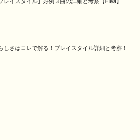
プレイスタイル】好例３曲の詳細と考察【Flea】
らしさはコレで解る！プレイスタイル詳細と考察！