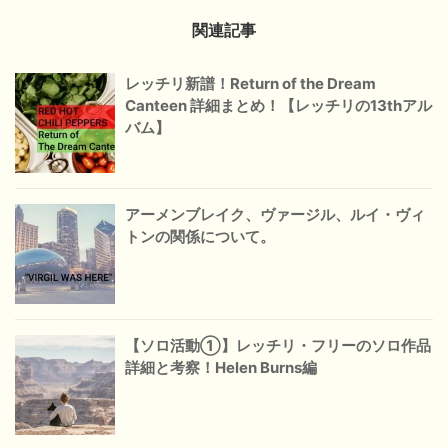
関連記事
レッチリ新譜！Return of the Dream
Canteen 詳細まとめ！【レッチリの13thアル
バム】
アーメンブレイク、ヴァージル、ルイ・ヴィ
トンの関係について。
【ソロ活動①】レッチリ・フリーのソロ作品
詳細と考察！Helen Burns編