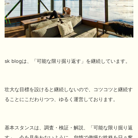
sk blogは、「可能な限り掘り返す」を継続しています。
壮大な目標を設けると継続しないので、コツコツと継続す
ることにこだわりつつ、ゆるく運営しております。
基本スタンスは、調査・検証・解説、「可能な限り掘り返
す」、今を見失わないように、怠惰で傲慢な性格を日々奮