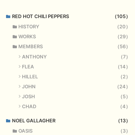
RED HOT CHILI PEPPERS
105
HISTORY
20
WORKS
29
MEMBERS
56
ANTHONY
7
FLEA
14
HILLEL
2
JOHN
24
JOSH
5
CHAD
4
NOEL GALLAGHER
13
OASIS
3