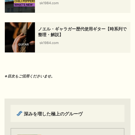
sk1984.com
ノエル・ギャラガー歴代使用ギター【時系列で
整理・解説】
sk1984.com
※目次もご活用くださいませ。
深みを増した極上のグルーヴ