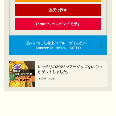
楽天で探す
Yahoo!ショッピングで探す
深みを増した極上のグルーヴその先へ、
Amazon Music UNLIMITED
レッチリの2022ツアーグッズをいくつ
かゲットしました。
sk1984.com