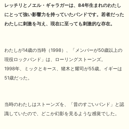
レッチリとノエル・ギャラガーは、84年生まれのわたし
にとって強い影響力を持っていたバンドです。若者だった
わたしに刺激を与え、現在に至っても刺激的な存在。
わたしが14歳の当時（1998）、「メンバーが50歳以上の
現役ロックバンド」は、ローリングストーンズ。
1998年、ミックとキース、猪木と耀司が55歳。イギーは
51歳だった。
当時のわたしはストーンズを、「昔のすごいバンド」と認
識していたので、どこか幻影を見るような感覚でした。