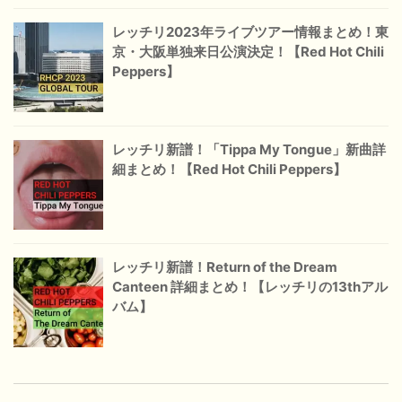
レッチリ2023年ライブツアー情報まとめ！東
京・大阪単独来日公演決定！【Red Hot Chili
Peppers】
レッチリ新譜！「Tippa My Tongue」新曲詳
細まとめ！【Red Hot Chili Peppers】
レッチリ新譜！Return of the Dream
Canteen 詳細まとめ！【レッチリの13thアル
バム】