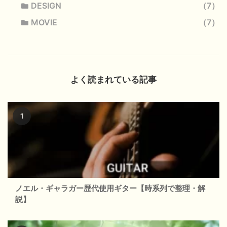
DESIGN
7
MOVIE
7
よく読まれている記事
ノエル・ギャラガー歴代使用ギター【時系列で整理・解
説】