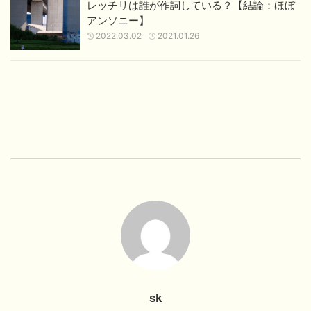
レッチリは誰が作詞している？【結論：ほぼ
アンソニー】
2022.03.02
2021.01.26
sk