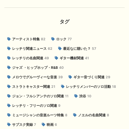
タグ
アーティスト特集
82
ロック
77
レッチリ関連ニュース
62
最近なに聴いた？
57
レッチリの名曲関連
49
ギター機材関連
41
ジャズ ・ヒップホップ・R&B
40
メロウでグルーヴィーな音楽
39
ギター音づくり関連
29
ストラトキャスター関連
21
レッチリメンバーのソロ活動
18
ジョン・フルシアンテのソロ関連
11
渋谷
10
レッチリ・フリーのソロ関連
9
ミュージシャンの音楽ルーツ特集
8
ノエルの名曲関連
8
サブスク実録
7
映画
6