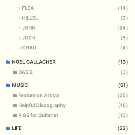
FLEA
14
HILLEL
2
JOHN
24
JOSH
5
CHAD
4
NOEL GALLAGHER
13
OASIS
3
MUSIC
61
Feature on Artists
25
Helpful Discography
16
RIGS for Guitarist
13
LIFE
22