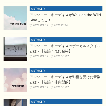
ANTHONY
アンソニー・キーディスがWalk on the Wild
Sideしてる！
2022.03.02
2021.12.24
ANTHONY
アンソニー・キーディスのボーカルスタイル
とは？【結論：鬼に金棒】
2022.03.02
2021.03.07
ANTHONY
アンソニー・キーディスが影響を受けた音楽
とは？【結論：非典型的】
2022.03.02
2021.03.07
ANTHONY