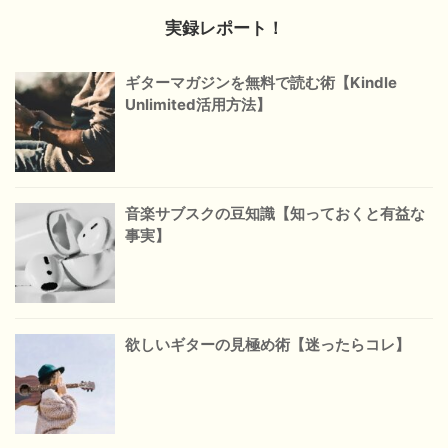
実録レポート！
ギターマガジンを無料で読む術【Kindle
Unlimited活用方法】
音楽サブスクの豆知識【知っておくと有益な
事実】
欲しいギターの見極め術【迷ったらコレ】