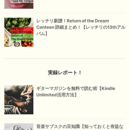
レッチリ新譜！Return of the Dream
Canteen 詳細まとめ！【レッチリの13thアル
バム】
実録レポート！
ギターマガジンを無料で読む術【Kindle
Unlimited活用方法】
音楽サブスクの豆知識【知っておくと有益な