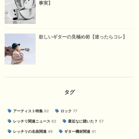
事実】
欲しいギターの見極め術【迷ったらコレ】
タグ
アーティスト特集
82
ロック
77
レッチリ関連ニュース
62
最近なに聴いた？
57
レッチリの名曲関連
49
ギター機材関連
41