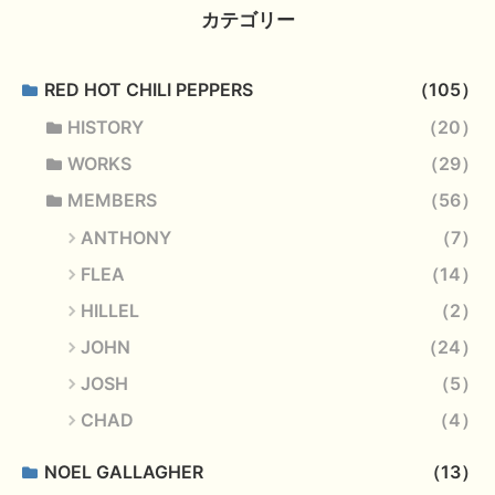
カテゴリー
RED HOT CHILI PEPPERS
105
HISTORY
20
WORKS
29
MEMBERS
56
ANTHONY
7
FLEA
14
HILLEL
2
JOHN
24
JOSH
5
CHAD
4
NOEL GALLAGHER
13