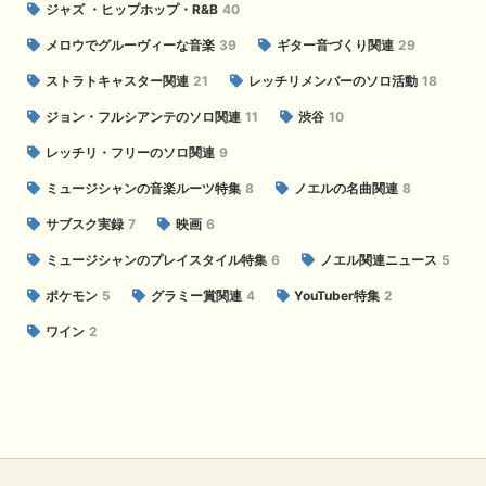
ジャズ ・ヒップホップ・R&B
40
メロウでグルーヴィーな音楽
39
ギター音づくり関連
29
ストラトキャスター関連
21
レッチリメンバーのソロ活動
18
ジョン・フルシアンテのソロ関連
11
渋谷
10
レッチリ・フリーのソロ関連
9
ミュージシャンの音楽ルーツ特集
8
ノエルの名曲関連
8
サブスク実録
7
映画
6
ミュージシャンのプレイスタイル特集
6
ノエル関連ニュース
5
ポケモン
5
グラミー賞関連
4
YouTuber特集
2
ワイン
2