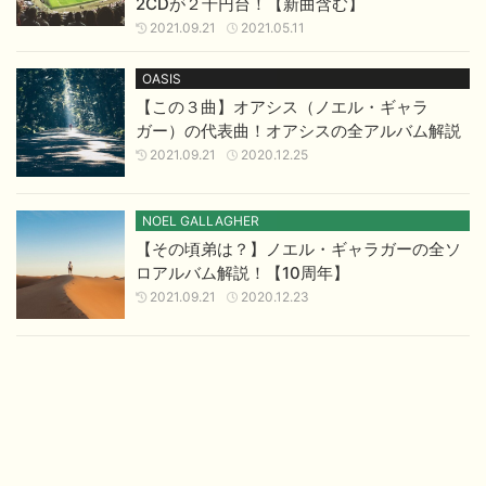
2CDが２千円台！【新曲含む】
2021.09.21
2021.05.11
OASIS
【この３曲】オアシス（ノエル・ギャラ
ガー）の代表曲！オアシスの全アルバム解説
2021.09.21
2020.12.25
NOEL GALLAGHER
【その頃弟は？】ノエル・ギャラガーの全ソ
ロアルバム解説！【10周年】
2021.09.21
2020.12.23