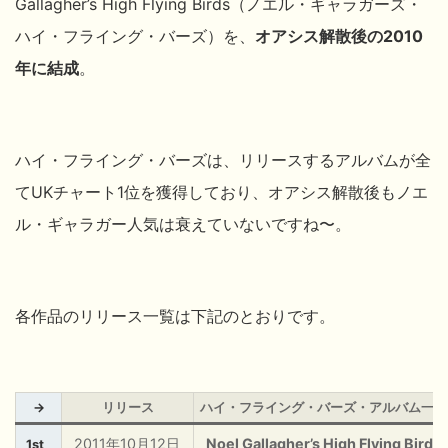
Gallagher’s High Flying Birds（ノエル・ギャラガーズ・
ハイ・フライング・バーズ）を、
オアシス解散後の2010
年に結成
。
ハイ・フライング・バーズは、リリースするアルバムが全
てUKチャート1位を獲得しており、オアシス解散後もノエ
ル・ギャラガー人気は衰えていないですね〜。
各作品のリリース一覧は下記のとおりです。
→
リリース
ハイ・フライング・バーズ・アルバム一覧
2011年10月12日
Noel Gallagher’s High Flying Birds
1st