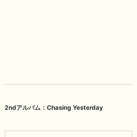
2ndアルバム：Chasing Yesterday