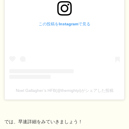
この投稿をInstagramで見る
Noel Gallagher’s HFB(@themightyi)がシェアした投稿
では、早速詳細をみていきましょう！