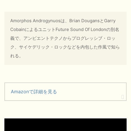
Amorphos Androgynuosは、Brian DougansとGarry
CobainによるユニットFuture Sound Of Londonの別名
義で、アンビエントテクノからプログレッシブ・ロッ
ク、サイケデリック・ロックなどを内包した作風で知ら
れる。
Amazonで詳細を見る