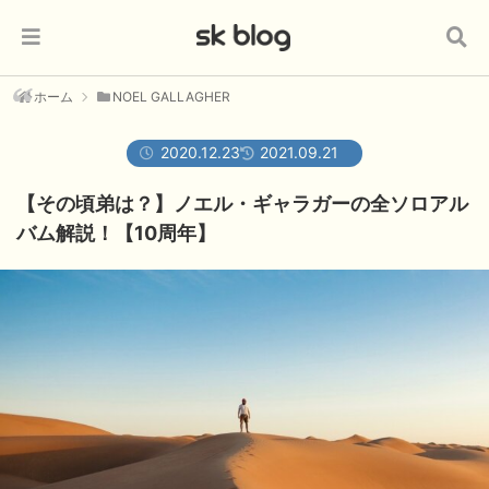
ホーム
NOEL GALLAGHER
2020.12.23
2021.09.21
【その頃弟は？】ノエル・ギャラガーの全ソロアル
バム解説！【10周年】