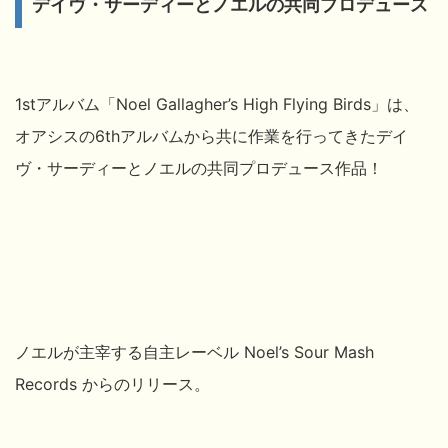
デイヴ・サーディーとノエルの共同プロデュース
1stアルバム「Noel Gallagher’s High Flying Birds」は、
オアシスの6thアルバムから共に作業を行ってきたデイ
ヴ・サーディーとノエルの共同プロデュース作品！
ノエルが主宰する自主レーベル Noel’s Sour Mash
Records からのリリース。