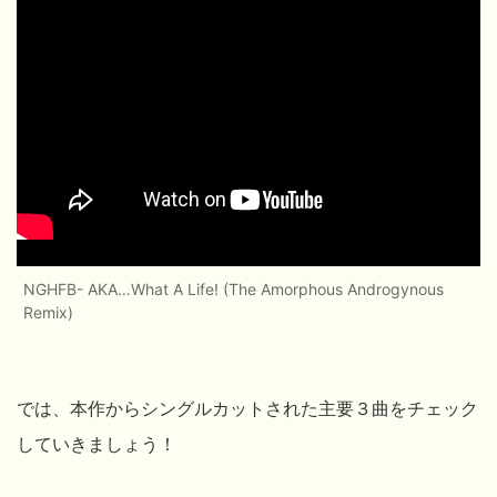
NGHFB- AKA…What A Life! (The Amorphous Androgynous
Remix)
では、本作からシングルカットされた主要３曲をチェック
していきましょう！