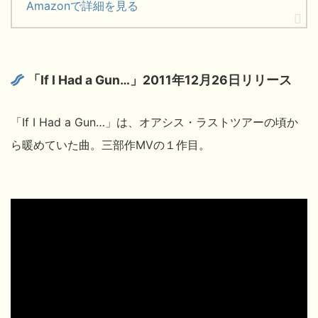
Amazonで詳細を見る
「If I Had a Gun…」2011年12月26日リリース
「If I Had a Gun…」は、オアシス・ラストツアーの頃か
ら暖めていた曲。三部作MVの１作目。