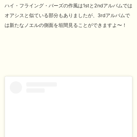
ハイ・フライング・バーズの作風は1stと2ndアルバムでは
オアシスと似ている部分もありましたが、3rdアルバムで
は新たなノエルの側面を垣間見ることができますよ〜！