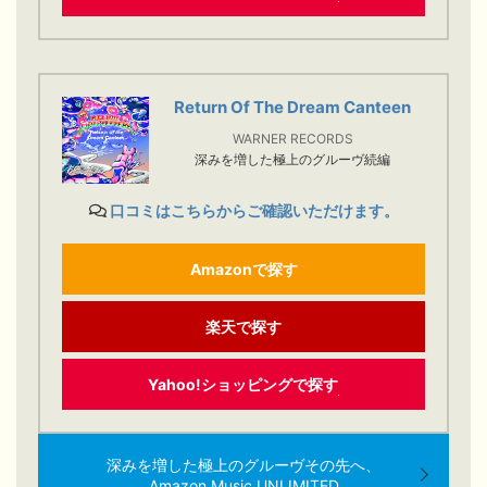
Return Of The Dream Canteen
WARNER RECORDS
深みを増した極上のグルーヴ続編
口コミはこちらからご確認いただけます。
Amazonで探す
楽天で探す
Yahoo!ショッピングで探す
深みを増した極上のグルーヴその先へ、
Amazon Music UNLIMITED