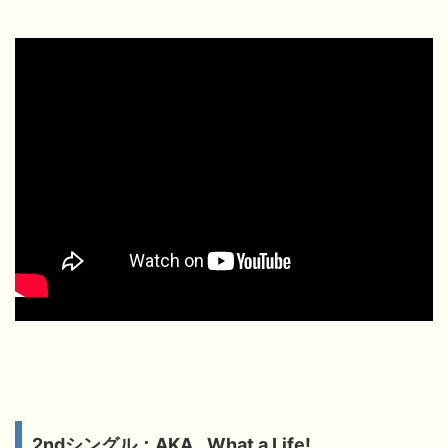
2ndシングル：AKA…What a Life!