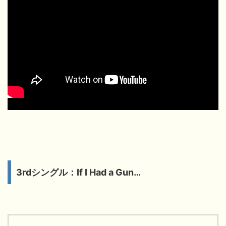
3rdシングル：If I Had a Gun…