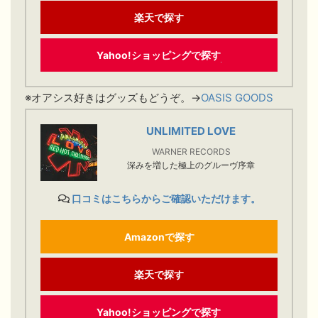
楽天で探す
Yahoo!ショッピングで探す
※オアシス好きはグッズもどうぞ。→
OASIS GOODS
UNLIMITED LOVE
WARNER RECORDS
深みを増した極上のグルーヴ序章
口コミはこちらからご確認いただけます。
Amazonで探す
楽天で探す
Yahoo!ショッピングで探す