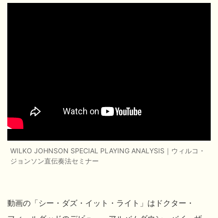
WILKO JOHNSON SPECIAL PLAYING ANALYSIS｜ウィルコ・
ジョンソン直伝奏法セミナー
動画の「シー・ダズ・イット・ライト」はドクター・