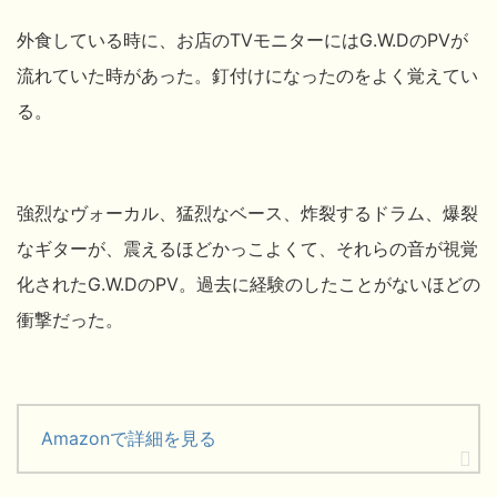
外食している時に、お店のTVモニターにはG.W.DのPVが
流れていた時があった。釘付けになったのをよく覚えてい
る。
強烈なヴォーカル、猛烈なベース、炸裂するドラム、爆裂
なギターが、震えるほどかっこよくて、それらの音が視覚
化されたG.W.DのPV。過去に経験のしたことがないほどの
衝撃だった。
Amazonで詳細を見る