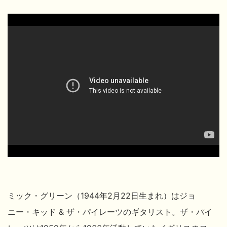
ミック・グリーン（1944年2月22日生まれ）はジョ
ニー・キッド & ザ・パイレーツのギタリスト。
ザ・パイ