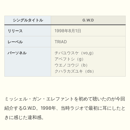
シングルタイトル
G.W.D
1998年8月1日
リリース
TRIAD
レーベル
チバユウスケ（vo,g）
パーソネル
アベフトシ（g）
ウエノコウジ（b）
クハラカズユキ（ds）
ミッシェル・ガン・エレファントを初めて聴いたのが今回
紹介するG.W.D。1998年、当時ラジオで最初に耳にしたと
きに感じた違和感。