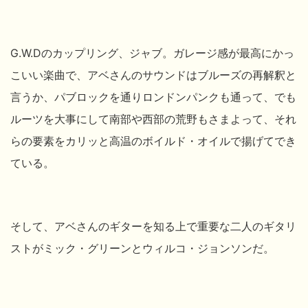
G.W.Dのカップリング、ジャブ。ガレージ感が最高にかっ
こいい楽曲で、アベさんのサウンドはブルーズの再解釈と
言うか、パブロックを通りロンドンパンクも通って、でも
ルーツを大事にして南部や西部の荒野もさまよって、それ
らの要素をカリッと高温のボイルド・オイルで揚げてでき
ている。
そして、アベさんのギターを知る上で重要な二人のギタリ
ストがミック・グリーンとウィルコ・ジョンソンだ。