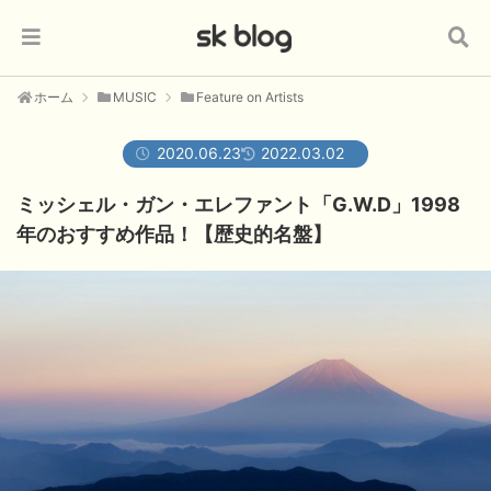
ホーム
MUSIC
Feature on Artists
2020.06.23
2022.03.02
ミッシェル・ガン・エレファント「G.W.D」1998
年のおすすめ作品！【歴史的名盤】