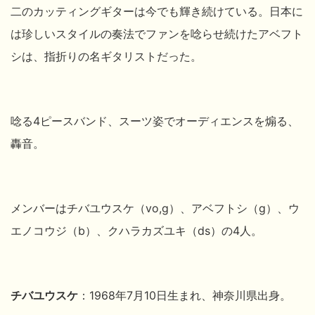
二のカッティングギターは今でも輝き続けている。日本に
は珍しいスタイルの奏法でファンを唸らせ続けたアベフト
シは、指折りの名ギタリストだった。
唸る4ピースバンド、スーツ姿でオーディエンスを煽る、
轟音。
メンバーはチバユウスケ（vo,g）、アベフトシ（g）、ウ
エノコウジ（b）、クハラカズユキ（ds）の4人。
チバユウスケ
：1968年7月10日生まれ、神奈川県出身。