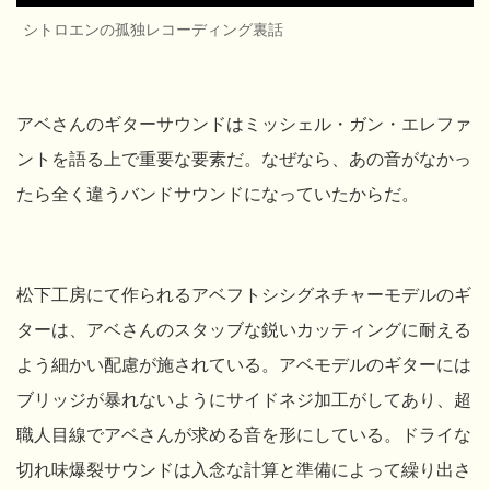
シトロエンの孤独レコーディング裏話
アベさんのギターサウンドはミッシェル・ガン・エレファ
ントを語る上で重要な要素だ。なぜなら、あの音がなかっ
たら全く違うバンドサウンドになっていたからだ。
松下工房にて作られるアベフトシシグネチャーモデルのギ
ターは、アベさんのスタッブな鋭いカッティングに耐える
よう細かい配慮が施されている。アベモデルのギターには
ブリッジが暴れないようにサイドネジ加工がしてあり、超
職人目線でアベさんが求める音を形にしている。ドライな
切れ味爆裂サウンドは入念な計算と準備によって繰り出さ