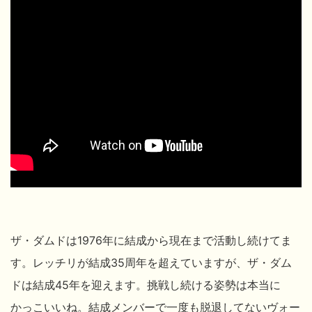
ザ・ダムドは1976年に結成から現在まで活動し続けてま
す。レッチリが結成35周年を超えていますが、ザ・ダム
ドは結成45年を迎えます。挑戦し続ける姿勢は本当に
かっこいいね。結成メンバーで一度も脱退してないヴォー