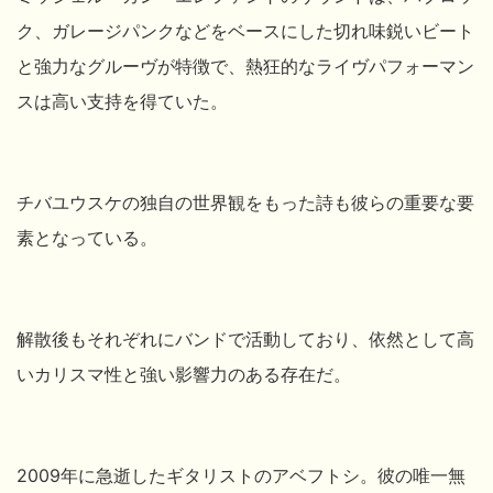
ク、ガレージパンクなどをベースにした切れ味鋭いビート
と強力なグルーヴが特徴で、熱狂的なライヴパフォーマン
スは高い支持を得ていた。
チバユウスケの独自の世界観をもった詩も彼らの重要な要
素となっている。
解散後もそれぞれにバンドで活動しており、依然として高
いカリスマ性と強い影響力のある存在だ。
2009年に急逝したギタリストのアベフトシ。彼の唯一無