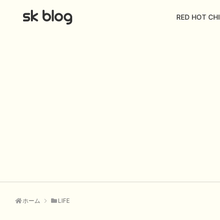
RED HOT CHI
ホーム
LIFE