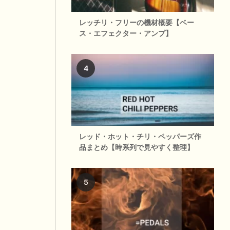
レッチリ・フリーの機材概要【ベー
ス・エフェクター・アンプ】
レッド・ホット・チリ・ペッパーズ作
品まとめ【時系列で見やすく整理】