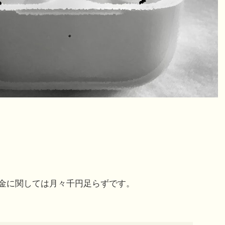
金に関しては月々千円足らずです。