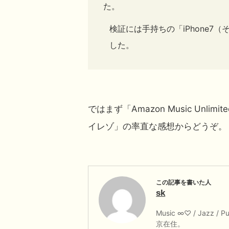
た。
検証には手持ちの「iPhone7（そ
した。
ではまず「Amazon Music Unl
イレゾ」の率直な感想からどうぞ。
sk
Music ∞♡ / Jazz / P
京在住。