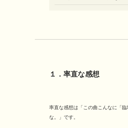
１．率直な感想
率直な感想は「この曲こんなに「臨
な。」です。