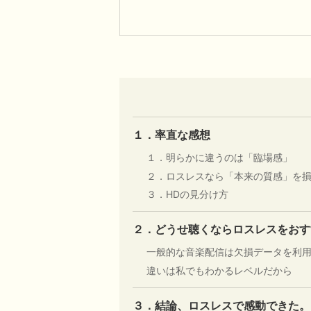
１．率直な感想
１．明らかに違うのは「臨場感」
２．ロスレスなら「本来の質感」を
３．HDの見分け方
２．どうせ聴くならロスレスをおす
一般的な音楽配信は欠損データを利
違いは私でもわかるレベルだから
３．結論、ロスレスで感動できた。