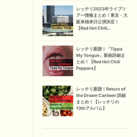
レッチリ2023年ライブツ
アー情報まとめ！東京・大
阪単独来日公演決定！
【Red Hot Chili
Peppers】
レッチリ新譜！「Tippa
My Tongue」新曲詳細ま
とめ！【Red Hot Chili
Peppers】
レッチリ新譜！Return of
the Dream Canteen 詳細
まとめ！【レッチリの
13thアルバム】