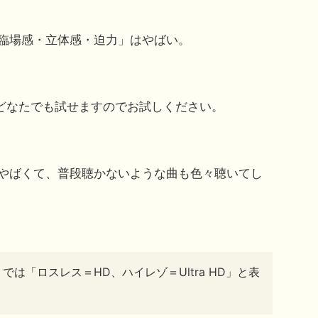
臨場感・立体感・迫力」はやばい。
」があればどなたでも試せますのでお試しください。
やばくて、普段聴かないような曲も色々聴いてし
ed」では「
ロスレス＝HD、ハイレゾ＝Ultra HD」と表