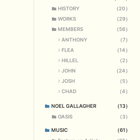
HISTORY
20
WORKS
29
MEMBERS
56
ANTHONY
7
FLEA
14
HILLEL
2
JOHN
24
JOSH
5
CHAD
4
NOEL GALLAGHER
13
OASIS
3
MUSIC
61