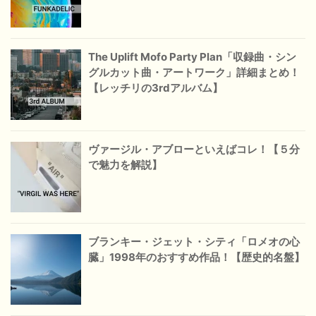
The Uplift Mofo Party Plan「収録曲・シン
グルカット曲・アートワーク」詳細まとめ！
【レッチリの3rdアルバム】
ヴァージル・アブローといえばコレ！【５分
で魅力を解説】
ブランキー・ジェット・シティ「ロメオの心
臓」1998年のおすすめ作品！【歴史的名盤】