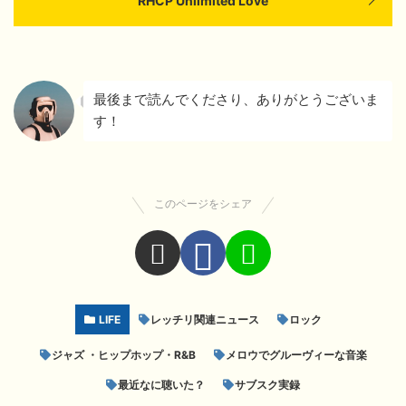
RHCP Unlimited Love
最後まで読んでくださり、ありがとうございま
す！
このページをシェア
LIFE
レッチリ関連ニュース
ロック
ジャズ ・ヒップホップ・R&B
メロウでグルーヴィーな音楽
最近なに聴いた？
サブスク実録