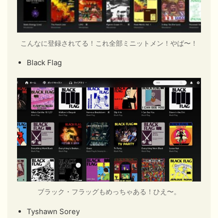
こんなに登録されてる！これ全部ミニットメン！やば〜！
Black Flag
ブラック・フラッグもめっちゃある！ひえ〜。
Tyshawn Sorey