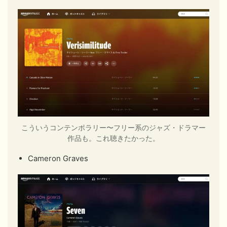
こういうコンテンポラリー〜フリー系のジャズ・ドラマー
作品も。これ聴きたかった。
Cameron Graves