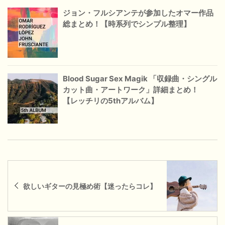
ジョン・フルシアンテが参加したオマー作品
総まとめ！【時系列でシンプル整理】
Blood Sugar Sex Magik 「収録曲・シングル
カット曲・アートワーク」詳細まとめ！
【レッチリの5thアルバム】
欲しいギターの見極め術【迷ったらコレ】