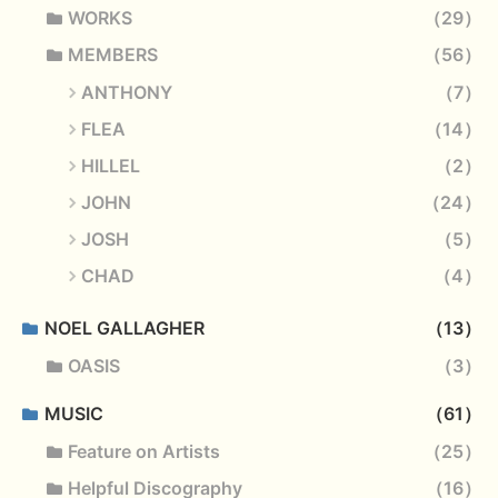
WORKS
29
MEMBERS
56
ANTHONY
7
FLEA
14
HILLEL
2
JOHN
24
JOSH
5
CHAD
4
NOEL GALLAGHER
13
OASIS
3
MUSIC
61
Feature on Artists
25
Helpful Discography
16