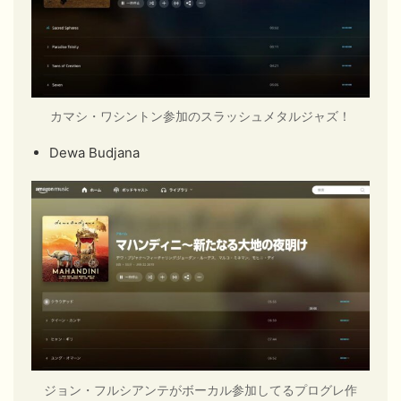
カマシ・ワシントン参加のスラッシュメタルジャズ！
Dewa Budjana
ジョン・フルシアンテがボーカル参加してるプログレ作