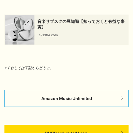
音楽サブスクの豆知識【知っておくと有益な事
実】
sk1984.com
※くわしくは下記からどうぞ。
Amazon Music Unlimited