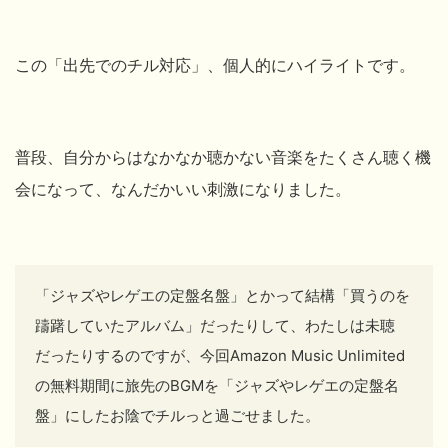
この「
出先でのチル対応」、個人的にハイライトです。
普段、自分からはなかなか聴かない音楽をたくさん聴く機
会になって、なんだかいい刺激になりました。
「ジャズやレゲエの定盤名盤」とかって結構「
買うのを
躊躇していたアルバム」だったりして、わたしは未聴
だったりするのですが、今回
Amazon Music Unlimited
の無料期間に旅先のBGMを「ジャズやレゲエの定盤名
盤」にしたお陰でチルっと過ごせました。