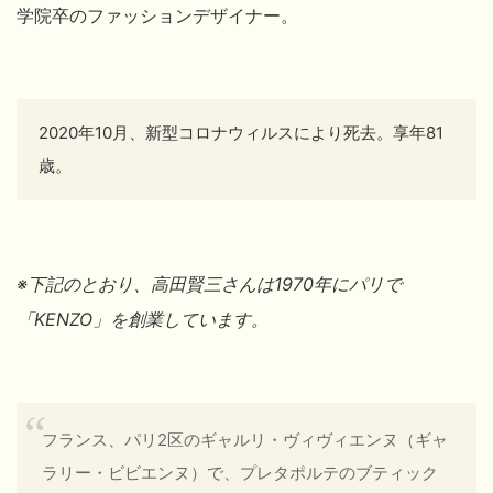
学院卒のファッションデザイナー。
2020年10月、新型コロナウィルスにより死去。享年81
歳。
※下記のとおり、高田賢三
さんは1970年にパリで
「KENZO」を創業しています。
フランス、パリ2区のギャルリ・ヴィヴィエンヌ（ギャ
ラリー・ビビエンヌ）で、プレタポルテのブティック