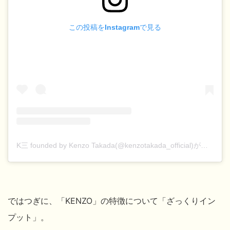
この投稿をInstagramで見る
K三 founded by Kenzo Takada(@kenzotakada_official)がシェアした投稿
ではつぎに、「KENZO」の特徴について「ざっくりイン
プット」。