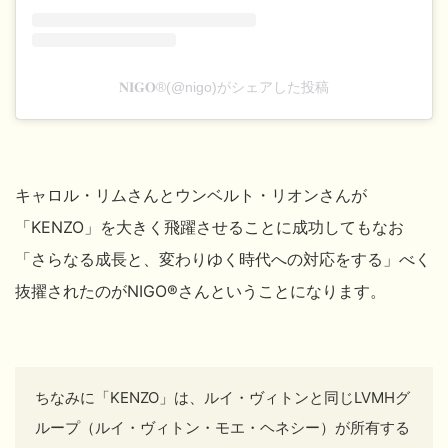
𝐍𝐈𝐆𝐎®(@nigo)がシェアした投稿
キャロル・リム
さんとウンベルト・リオン
さんが
「KENZO」を大きく飛躍させることに成功してもなお
「さらなる成長と、変わりゆく時代への対応をする」べく
抜擢されたのがNIGO®
さんということになります。
ちなみに「KENZO」は、ルイ・ヴィトンと同じLVMHグ
ループ（ルイ・ヴィトン・モエ・ヘネシー）が所有する