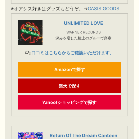
※オアシス好きはグッズもどうぞ。→
OASIS GOODS
UNLIMITED LOVE
WARNER RECORDS
深みを増した極上のグルーヴ序章
口コミはこちらからご確認いただけます。
Amazonで探す
楽天で探す
Yahoo!ショッピングで探す
Return Of The Dream Canteen