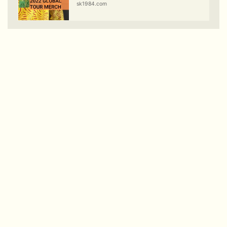
sk1984.com