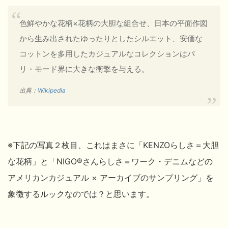
色鮮やかな花柄×花柄の大胆な組合せ、日本の平面作図
から生み出されたゆったりとしたシルエット、安価な
コットンを多用したカジュアルなコレクションはパ
リ・モード界に大きな衝撃を与える。
出典：
Wikipedia
※下記の写真２枚目、これはまさに「KENZOらしさ＝大胆
な花柄」と「NIGO®
さんらしさ＝ワーク・デニムなどの
アメリカンカジュアル × アーカイブのサンプリング」を
象徴するルックなのでは？と思います。