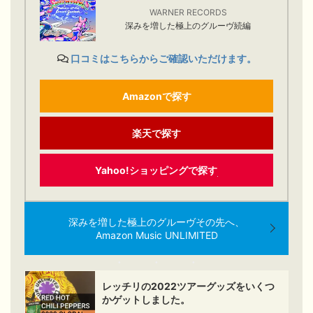
WARNER RECORDS
深みを増した極上のグルーヴ続編
口コミはこちらからご確認いただけます。
Amazonで探す
楽天で探す
Yahoo!ショッピングで探す
深みを増した極上のグルーヴその先へ、
Amazon Music UNLIMITED
レッチリの2022ツアーグッズをいくつ
かゲットしました。