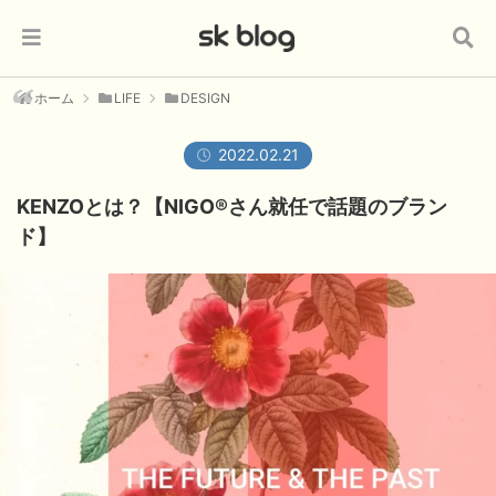
ホーム
LIFE
DESIGN
2022.02.21
KENZOとは？【NIGO®さん就任で話題のブラン
ド】