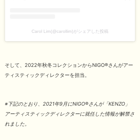
Carol Lim(@carollim)がシェアした投稿
そして、2022年秋冬コレクションからNIGO®
さんがアー
ティスティックディレクターを担当。
※下記のとおり、2021年9月にNIGO®
さんが「KENZO」
アーティスティックディレクターに就任した情報が解禁さ
れました。