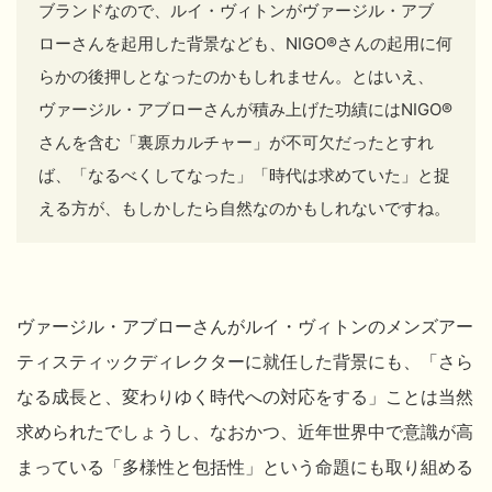
ブランドなので、ルイ・ヴィトンがヴァージル・アブ
ロー
さんを起用した背景なども、NIGO®
さんの起用に何
らかの後押しとなったのかもしれません。とはいえ、
ヴァージル・アブロー
さんが積み上げた功績にはNIGO®
さんを含む「裏原カルチャー」が不可欠だったとすれ
ば、「なるべくしてなった」「時代は求めていた」と捉
える方が、もしかしたら自然なのかもしれないですね。
ヴァージル・アブロー
さんがルイ・ヴィトンのメンズアー
ティスティックディレクターに就任した背景にも、「さら
なる成長と、変わりゆく時代への対応をする」ことは当然
求められたでしょうし、なおかつ、近年世界中で意識が高
まっている「多様性と包括性」という命題にも取り組める