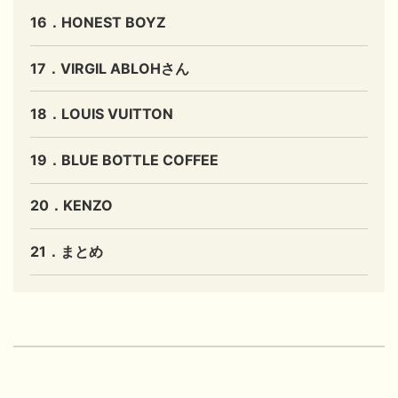
16．HONEST BOYZ
17．VIRGIL ABLOHさん
18．LOUIS VUITTON
19．BLUE BOTTLE COFFEE
20．KENZO
21．まとめ