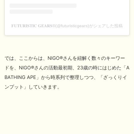
𝐅𝐔𝐓𝐔𝐑𝐈𝐒𝐓𝐈𝐂 𝐆𝐄𝐀𝐑𝐒®(@futuristicgears)がシェアした投稿
では、ここからは、NIGO
®
さんを紐解く数々のキーワー
ドを、NIGO
®
さんの活動最初期、23歳の時にはじめた「A
BATHING APE」から時系列で整理しつつ、
「ざっくりイ
ンプット」していきます。