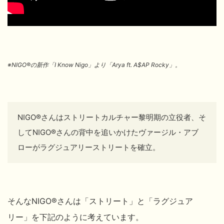
※NIGO
®
の新作「I Know Nigo」より「Arya ft. A$AP Rocky」。
NIGO®さんはストリートカルチャー黎明期の立役者、そ
して
NIGO®さんの背中を追いかけたヴァージル・アブ
ローがラグジュアリーストリートを確立。
そんなNIGO®さんは「ストリート」と「ラグジュア
リー」を下記のように考えています。