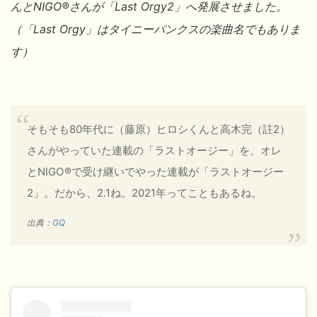
んとNIGO
®
さんが
「Last Orgy2」へ発展させました。
（
「Last Orgy」はタイニーパンクスの楽曲名でもありま
す）
そもそも80年代に（藤原）ヒロシくんと高木完（註2）
さんがやっていた連載の「ラストオージー」を、オレ
とNIGO ®で受け継いでやった連載が「ラストオージー
2」。だから、2.1ね。2021年ってこともあるね。
出典：
GQ