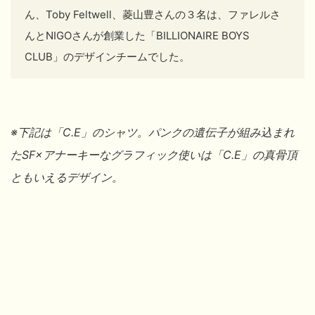
ん、Toby Feltwell、菱山豊
さんの３名は、ファレルさ
んとNIGO
さんが創業した
「BILLIONAIRE BOYS
CLUB」のデザインチームでした。
※下記は
「C.E」のシャツ。パンクの遺伝子が組み込まれ
たSF×アナーキーなグラフィック使いは
「C.E」の真骨頂
ともいえるデザイン。