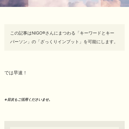
この記事はNIGO®さんにまつわる「キーワードとキー
パーソン」の
「ざっくりインプット」を可能にします。
では早速！
※目次もご活用くださいませ。