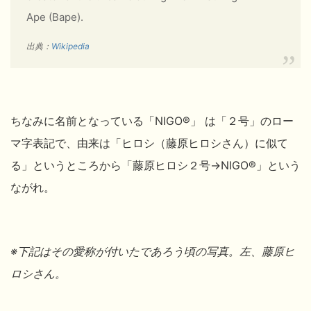
Ape (Bape).
出典：
Wikipedia
ちなみに名前となっている「NIGO®」 は「２号」のロー
マ字表記で、由来は「ヒロシ（藤原ヒロシ
さん）に似て
る」というところから「藤原ヒロシ２号→NIGO®」という
ながれ。
※下記はその愛称が付いたであろう頃の写真。左、藤原ヒ
ロシ
さん。