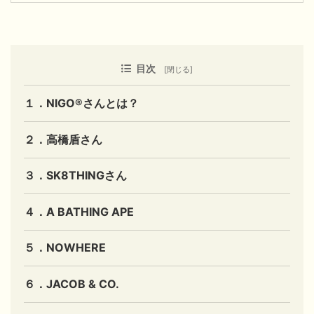
目次
１．NIGO®さんとは？
２．高橋盾さん
３．SK8THINGさん
４．A BATHING APE
５．NOWHERE
６．JACOB & CO.