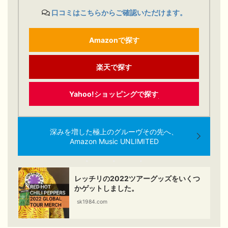
口コミはこちらからご確認いただけます。
Amazonで探す
楽天で探す
Yahoo!ショッピングで探す
深みを増した極上のグルーヴその先へ、
Amazon Music UNLIMITED
レッチリの2022ツアーグッズをいくつ
かゲットしました。
sk1984.com