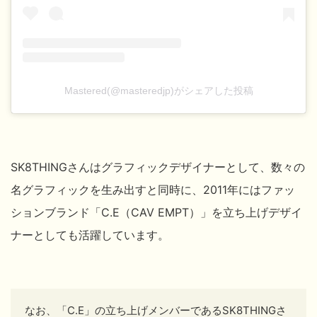
Mastered(@masteredjp)がシェアした投稿
SK8THING
さんはグラフィックデザイナーとして、数々の
名グラフィックを生み出すと同時に、2011年にはファッ
ションブランド「C.E（CAV EMPT）」を立ち上げデザイ
ナーとしても活躍しています。
なお、
「C.E」の立ち上げメンバーであるSK8THING
さ