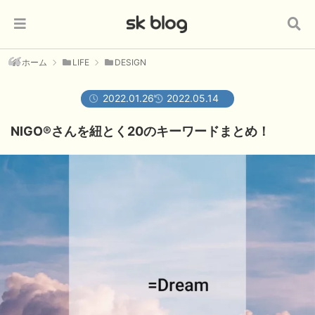
ホーム
LIFE
DESIGN
2022.01.26
2022.05.14
NIGO®さんを紐とく20のキーワードまとめ！