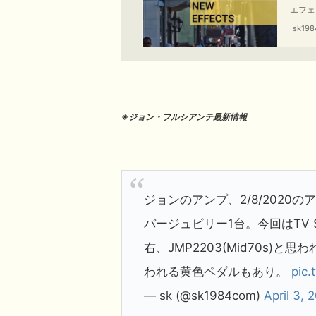
エフェ
せて、
sk198
お楽し
※ジョン・フルシアンテ最新情報
ジョンのアンプ、2/8/202
バージュビリー1台。今回はTV Sho
右、JMP2203(Mid70s)
われる黄色ペダルもあり。
pic.
— sk (@sk1984com)
April 3, 