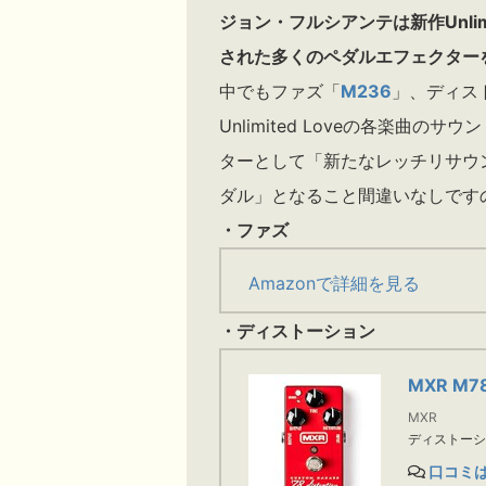
ジョン・フルシアンテは新作Unlim
された多くのペダルエフェクター
中でもファズ「
M236
」、ディス
Unlimited Loveの各楽曲
ターとして「新たなレッチリサウ
ダル」となること間違いなしです
・ファズ
Amazonで詳細を見る
・ディストーション
MXR M78 
MXR
ディストー
口コミ