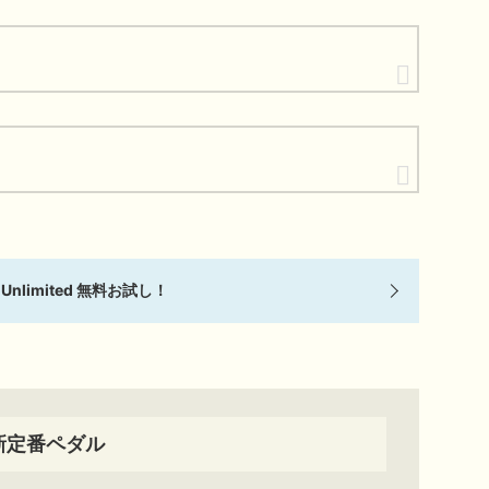
e Unlimited 無料お試し！
新定番ペダル