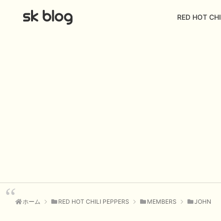
RED HOT CHI
ホーム
RED HOT CHILI PEPPERS
MEMBERS
JOHN