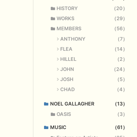
HISTORY
20
WORKS
29
MEMBERS
56
ANTHONY
7
FLEA
14
HILLEL
2
JOHN
24
JOSH
5
CHAD
4
NOEL GALLAGHER
13
OASIS
3
MUSIC
61