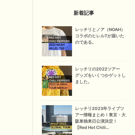
新着記事
レッチリとノア（NOAH）
コラボのヒレルTが届いた
のである。
レッチリの2022ツアー
グッズをいくつかゲットし
ました。
レッチリ2023年ライブツ
アー情報まとめ！東京・大
阪単独来日公演決定！
【Red Hot Chili
Peppers】