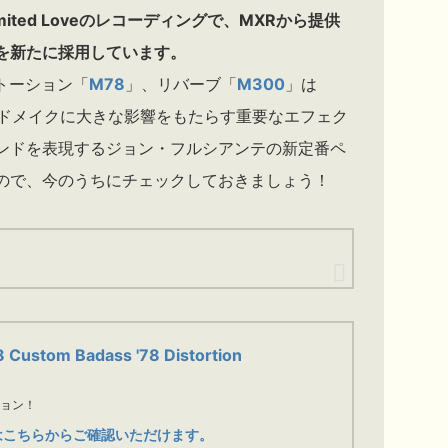
ited Loveのレコーディングで、MXRから提供
を新たに採用しています。
トーション「
M78
」、リバーブ「
M300
」は
のサウンドメイクに大きな影響をもたらす重要なエフェク
ンドを表現するジョン・フルシアンテの新定番ペ
ので、今のうちにチェックしておきましょう！
Custom Badass '78 Distortion
ション！
はこちらからご確認いただけます。