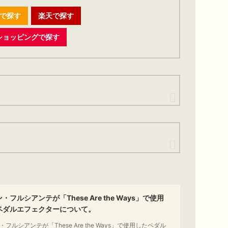
nで探す
楽天で探す
o!ショッピングで探す
・フルシアンテが「These Are the Ways」で使用
ペダルエフェクターについて。
フルシアンテが「These Are the Ways」で使用したペダル