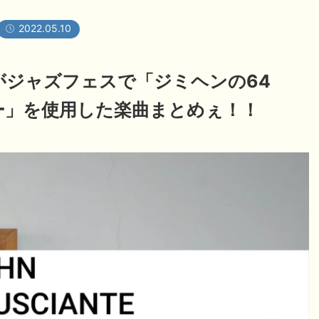
2022.05.10
がジャズフェスで「ジミヘンの64
ー」を使用した楽曲まとめぇ！！