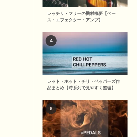
レッチリ・フリーの機材概要【ベー
ス・エフェクター・アンプ】
レッド・ホット・チリ・ペッパーズ作
品まとめ【時系列で見やすく整理】