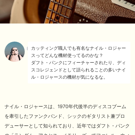
カッティング職人でも有名なナイル・ロジャー
スってどんな機材使ってるのかな？
ダフト・パンクにフィーチャーされたり、ディ
スコレジェンドとして語られることの多いナイ
ル・ロジャースの機材が気になるな。
ナイル・ロジャースは、1970年代後半のディスコブーム
を牽引したファンクバンド、シックのギタリスト兼プロ
デューサーとして知られており、近年ではダフト・パンク