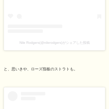
Nile Rodgers(@nilerodgers)がシェアした投稿
と、思いきや、ローズ指板のストラトも。