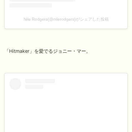
Nile Rodgers(@nilerodgers)がシェアした投稿
「Hitmaker」を愛でるジョニー・マー。