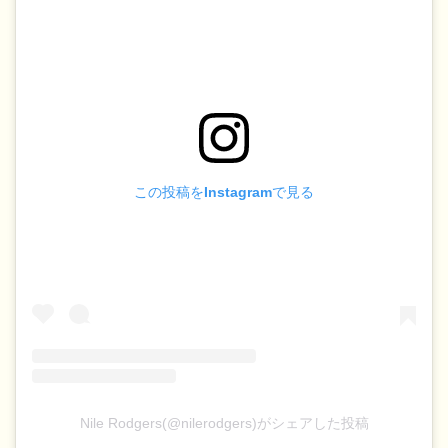
この投稿をInstagramで見る
Nile Rodgers(@nilerodgers)がシェアした投稿