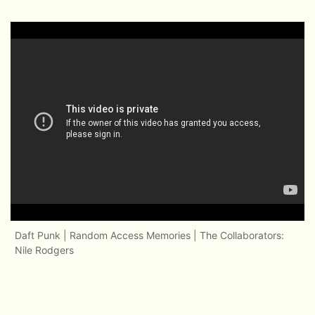
Daft Punk | Random Access Memories | The Collaborators:
Nile Rodgers