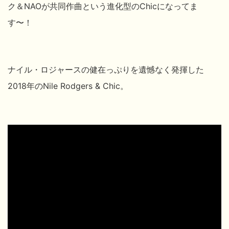
ク＆NAOが共同作曲という進化型のChicになってま
す〜！
ナイル・ロジャースの健在っぷりを遺憾なく発揮した
2018年のNile Rodgers & Chic。