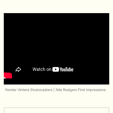
Fender Vintera Stratocasters | Nile Rodgers First Impressions