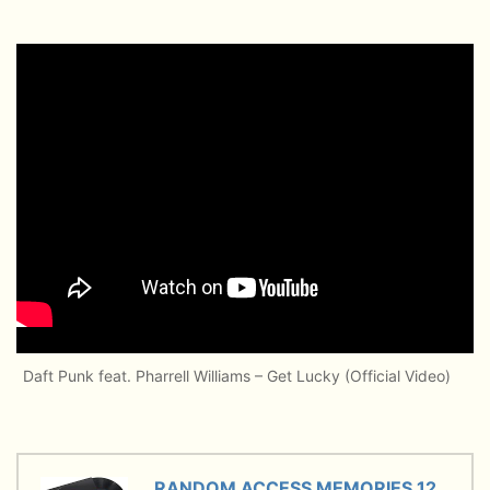
Daft Punk feat. Pharrell Williams – Get Lucky (Official Video)
RANDOM ACCESS MEMORIES 12