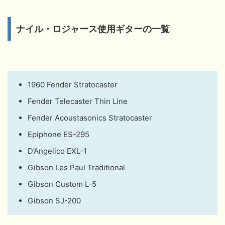
ナイル・ロジャース使用ギターの一覧
1960 Fender Stratocaster
Fender Telecaster Thin Line
Fender Acoustasonics Stratocaster
Epiphone ES-295
D’Angelico EXL-1
Gibson Les Paul Traditional
Gibson Custom L-5
Gibson SJ-200