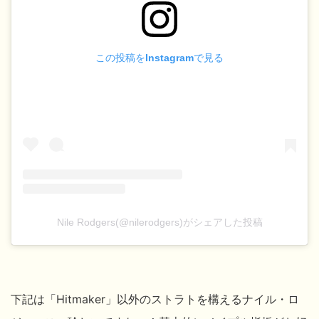
この投稿をInstagramで見る
Nile Rodgers(@nilerodgers)がシェアした投稿
下記は「Hitmaker」以外のストラトを構えるナイル・ロ