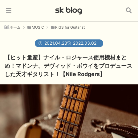
ホーム
MUSIC
RIGS for Guitarist
2021.04.23
2022.03.02
【ヒット量産】ナイル・ロジャース使用機材まと
め！マドンナ、デヴィッド・ボウイをプロデュース
した天才ギタリスト！【Nile Rodgers】