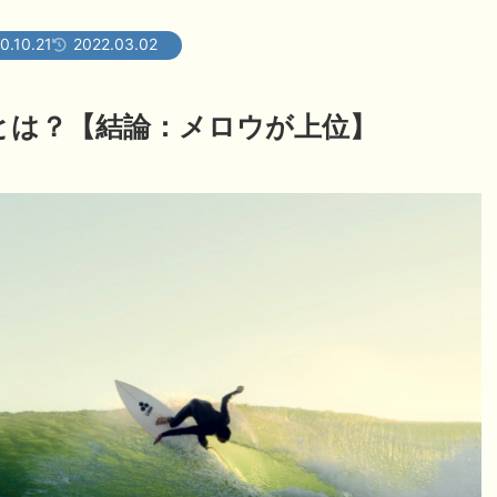
0.10.21
2022.03.02
0とは？【結論：メロウが上位】