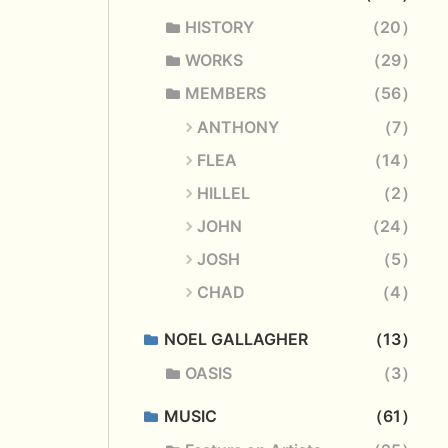
HISTORY
20
WORKS
29
MEMBERS
56
ANTHONY
7
FLEA
14
HILLEL
2
JOHN
24
JOSH
5
CHAD
4
NOEL GALLAGHER
13
OASIS
3
MUSIC
61