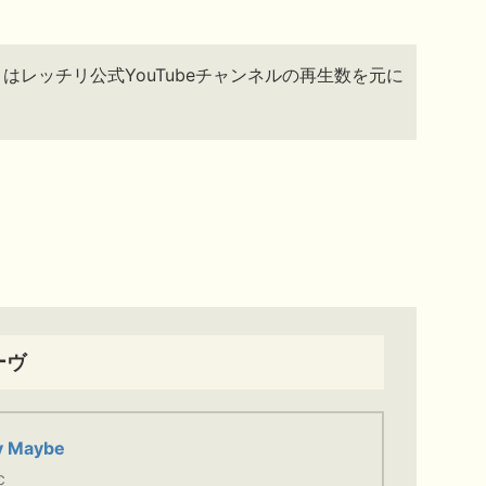
」はレッチリ公式YouTubeチャンネルの再生数を元に
ーヴ
ly Maybe
C