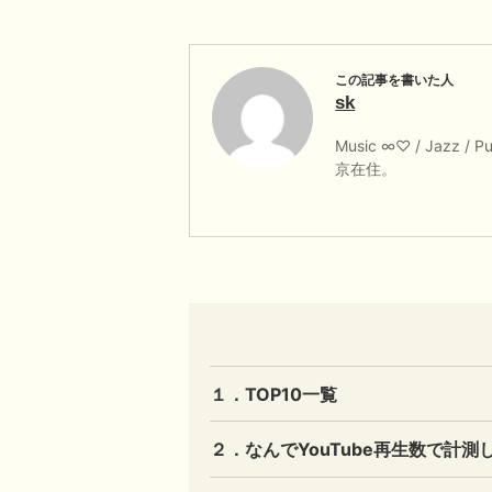
sk
Music ∞♡ / Jazz / P
京在住。
１．TOP10一覧
２．なんでYouTube再生数で計測