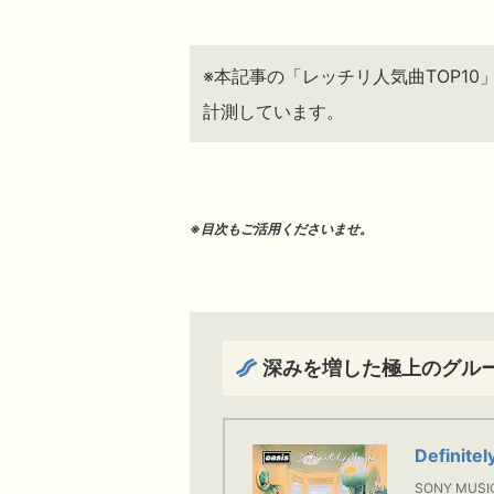
※本記事の「レッチリ人気曲TOP10
計測しています。
※目次もご活用くださいませ。
深みを増した極上のグル
Definite
SONY MUSI