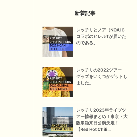
新着記事
レッチリとノア（NOAH）
コラボのヒレルTが届いた
のである。
レッチリの2022ツアー
グッズをいくつかゲットし
ました。
レッチリ2023年ライブツ
アー情報まとめ！東京・大
阪単独来日公演決定！
【Red Hot Chili
Peppers】