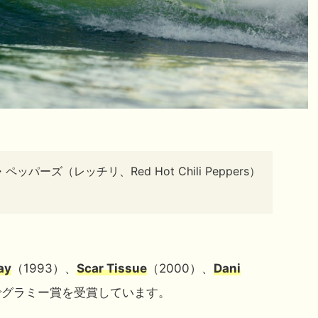
パーズ（レッチリ、Red Hot Chili Peppers）
。
ay
（1993）、
Scar Tissue
（2000）、
Dani
でグラミー賞を受賞しています。