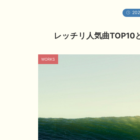
202
レッチリ人気曲TOP1
WORKS