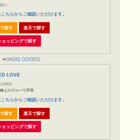
せない
はこちらからご確認いただけます。
nで探す
楽天で探す
o!ショッピングで探す
。→
OASIS GOODS
ED LOVE
CORDS
た極上のグルーヴ序章
はこちらからご確認いただけます。
nで探す
楽天で探す
o!ショッピングで探す