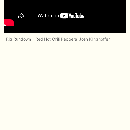
Rig Rundown – Red Hot Chili Peppers’ Josh Klinghoffer