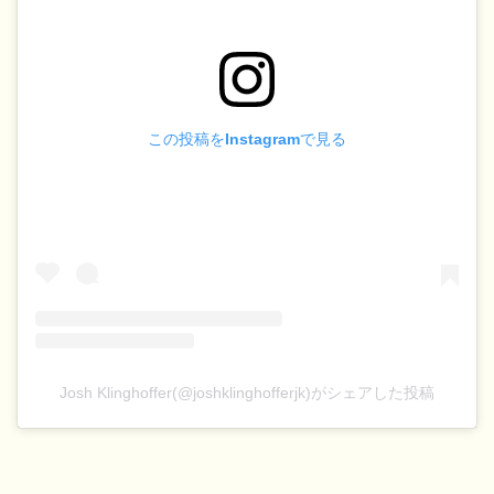
この投稿をInstagramで見る
Josh Klinghoffer(@joshklinghofferjk)がシェアした投稿