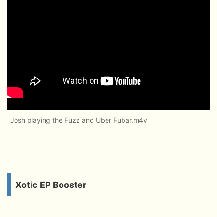
Josh playing the Fuzz and Uber Fubar.m4v
Xotic EP Booster