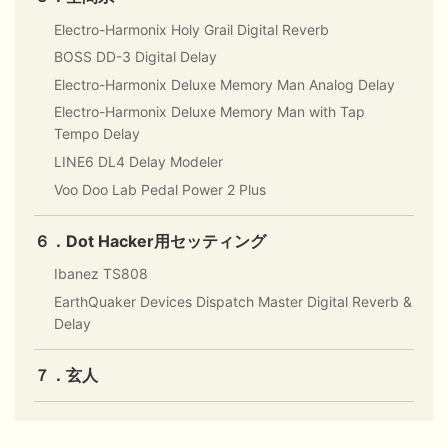
Electro-Harmonix Holy Grail Digital Reverb
BOSS DD-3 Digital Delay
Electro-Harmonix Deluxe Memory Man Analog Delay
Electro-Harmonix Deluxe Memory Man with Tap
Tempo Delay
LINE6 DL4 Delay Modeler
Voo Doo Lab Pedal Power 2 Plus
６．Dot Hacker用セッティング
Ibanez TS808
EarthQuaker Devices Dispatch Master Digital Reverb &
Delay
７．玄人