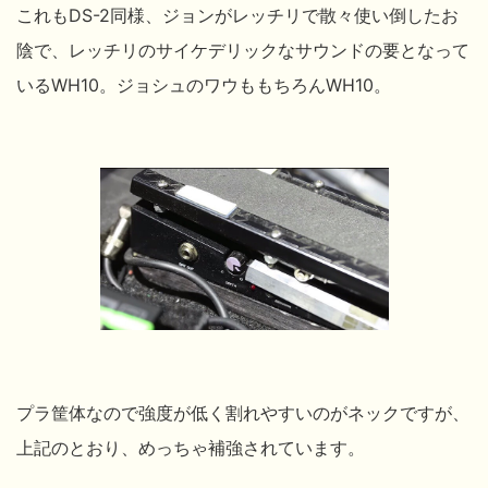
これもDS-2同様、ジョンがレッチリで散々使い倒したお
陰で、レッチリのサイケデリックなサウンドの要となって
いるWH10。ジョシュのワウももちろんWH10。
プラ筐体なので強度が低く割れやすいのがネックですが、
上記のとおり、めっちゃ補強されています。