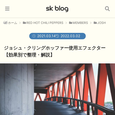
ホーム
RED HOT CHILI PEPPERS
MEMBERS
JOSH
2021.03.14
2022.03.02
ジョシュ・クリングホッファー使用エフェクター
【効果別で整理・解説】