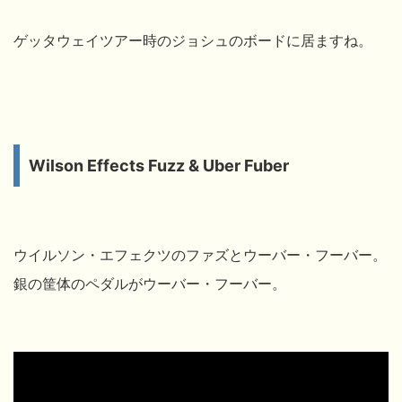
ゲッタウェイツアー時のジョシュのボードに居ますね。
Wilson Effects Fuzz & Uber Fuber
ウイルソン・エフェクツのファズとウーバー・フーバー。
銀の筐体のペダルがウーバー・フーバー。