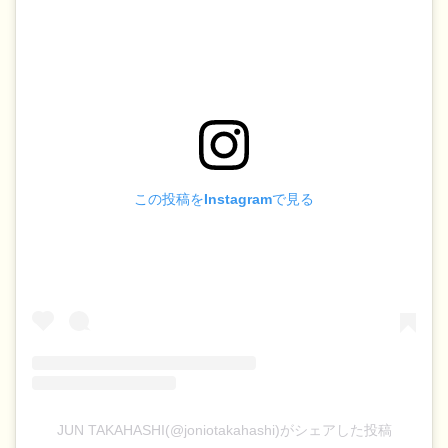
この投稿をInstagramで見る
JUN TAKAHASHI(@joniotakahashi)がシェアした投稿