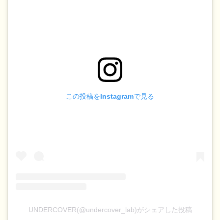
この投稿をInstagramで見る
UNDERCOVER(@undercover_lab)がシェアした投稿