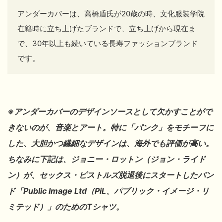
アンダーカバーは、高橋盾氏が20歳の時、文化服装学院
在籍時に立ち上げたブランドで、立ち上げから現在ま
で、30年以上も続いている長寿ファッションブランド
です。
※アンダーカバーのデザインソースとして欠かすことがで
きないのが、音楽とアート。特に「パンク」をモチーフに
した、大胆かつ繊細なデザインは、海外でも評価が
高い
。
ちなみに下記は、ジョニー・ロットン（ジョン・ライド
ン）が、セックス・ピストルズ脱退後にスタートしたバン
ド「Public Image Ltd（PiL、パブリック・イメージ・リ
ミテッド）」のためのTシャツ。