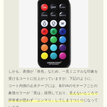
しかも、表側が「単色」なため、一見ミニマルな印象を
受けるコートに仕上がっていますが、下記のように、
コート内側の止水テープには、各EVAのモチーフごとの
象徴カラーが「実は」採用しており、
見えないところで
所有者が思わず「ニンマリ」してしまうつくり
になって