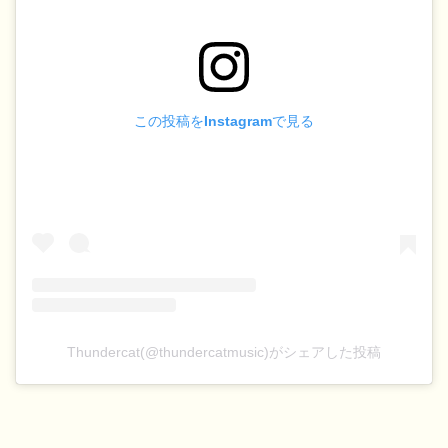
この投稿をInstagramで見る
Thundercat(@thundercatmusic)がシェアした投稿