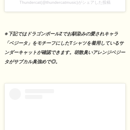
Thundercat(@thundercatmusic)がシェアした投稿
※下記ではドラゴンボールZでお馴染みの愛されキャラ
「ベジータ」をモチーフにしたTシャツを着用しているサ
ンダーキャットが確認できます。胡散臭いアレンジベジー
タがサブカル臭強めで◎。