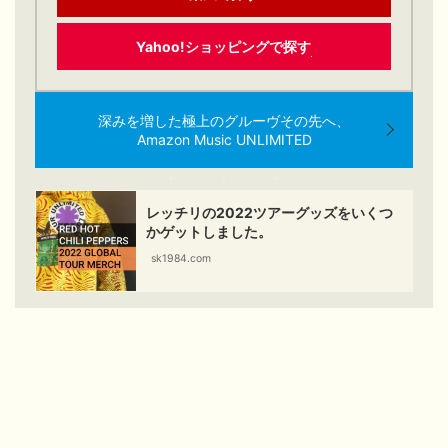
Yahoo!ショッピングで探す
深みを増した極上のグルーヴその先へ、
Amazon Music UNLIMITED
レッチリの2022ツアーグッズをいくつ
かゲットしました。
sk1984.com