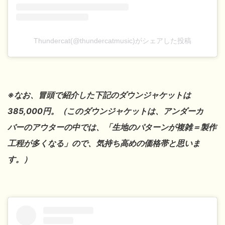
Thundercat(@thundercatmusic)がシェアした投稿
※なお、冒頭で紹介した下記のダウンジャケットは
385,000円。（このダウンジャケットは、アンダーカ
バーのアウターの中では、「生地のパターンが複雑＝製作
工程が多くなる」ので、気持ち高めの価格帯と思いま
す。）