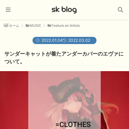
ホーム
MUSIC
Feature on Artists
2022.01.04
2022.03.02
サンダーキャットが着たアンダーカバーのエヴァに
ついて。