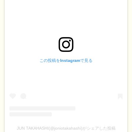
この投稿をInstagramで見る
JUN TAKAHASHI(@joniotakahashi)がシェアした投稿