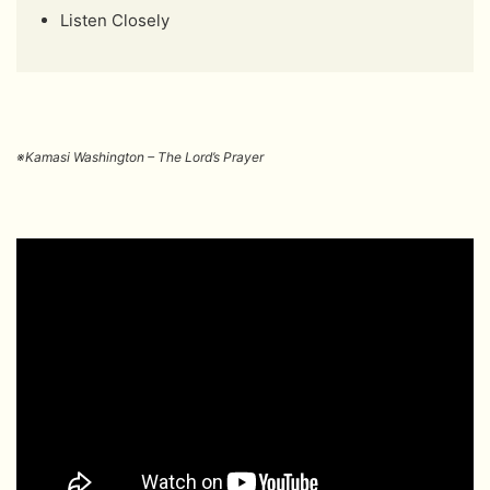
Listen Closely
※Kamasi Washington – The Lord’s Prayer