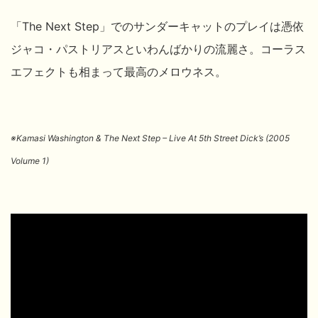
「The Next Step」でのサンダーキャットのプレイは憑依
ジャコ・パストリアスといわんばかりの流麗さ。コーラス
エフェクトも相まって最高のメロウネス。
※Kamasi Washington & The Next Step – Live At 5th Street Dick’s (2005
Volume 1)