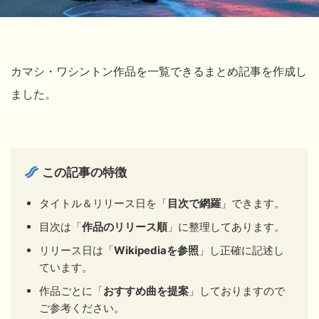
カマシ・ワシントン作品を一覧できるまとめ記事を作成し
ました。
この記事の特徴
タイトル＆リリース日を「
目次で網羅
」できます。
目次は「
作品のリリース順
」に整理してあります。
リリース日は「
Wikipediaを参照
」し正確に記述し
ています。
作品ごとに「
おすすめ曲を提案
」しておりますので
ご参考ください。