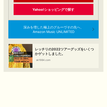
Yahoo!ショッピングで探す
深みを増した極上のグルーヴその先へ、
Amazon Music UNLIMITED
レッチリの2022ツアーグッズをいくつ
かゲットしました。
sk1984.com