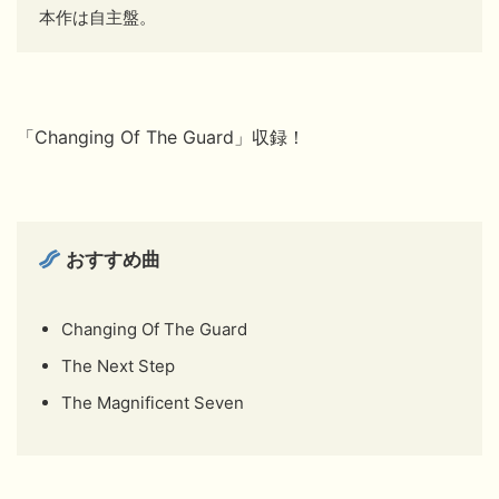
本作は自主盤。
「Changing Of The Guard」収録！
おすすめ曲
Changing Of The Guard
The Next Step
The Magnificent Seven