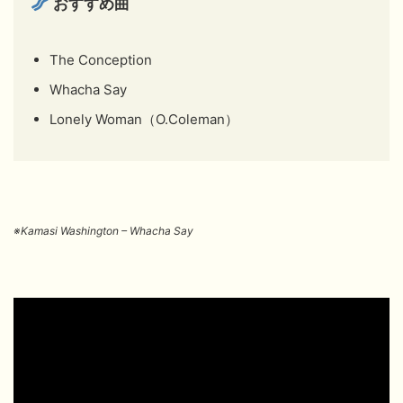
おすすめ曲
The Conception
Whacha Say
Lonely Woman（O.Coleman）
※Kamasi Washington – Whacha Say