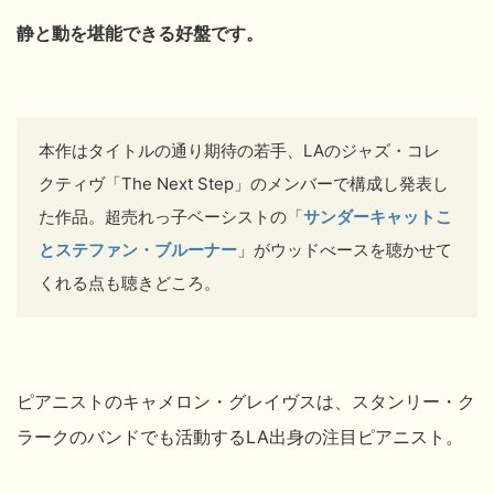
静と動を堪能できる好盤です。
本作はタイトルの通り期待の若手、LAのジャズ・コレ
クティヴ「The Next Step」のメンバーで構成し発表し
た作品。超売れっ子ベーシストの「
サンダーキャットこ
とステファン・ブルーナー
」がウッドべースを聴かせて
くれる点も聴きどころ。
ピアニストのキャメロン・グレイヴスは、スタンリー・ク
ラークのバンドでも活動するLA出身の注目ピアニスト。