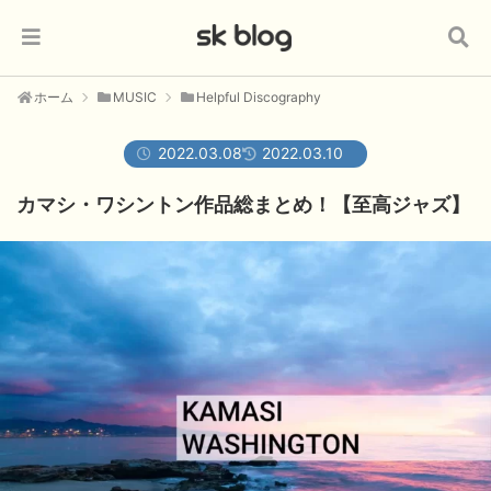
ホーム
MUSIC
Helpful Discography
2022.03.08
2022.03.10
カマシ・ワシントン作品総まとめ！【至高ジャズ】