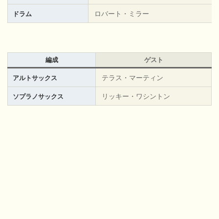
ロバート・ミラー
ドラム
編成
ゲスト
テラス・マーティン
アルトサックス
リッキー・ワシントン
ソプラノサックス