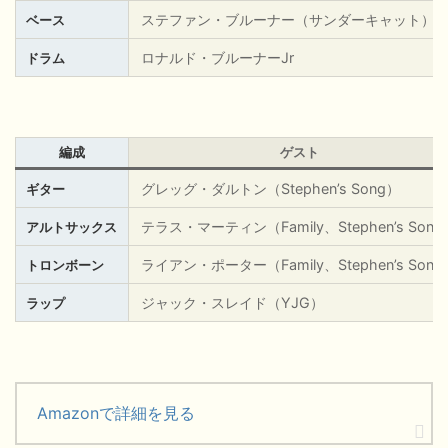
ステファン・ブルーナー（サンダーキャット）
ベース
ロナルド・ブルーナーJr
ドラム
編成
ゲスト
グレッグ・ダルトン（Stephen’s Song）
ギター
テラス・マーティン（Family、
Stephen’s Son
アルトサックス
ライアン・ポーター
（Family、
Stephen’s Son
トロンボーン
ジャック・スレイド（YJG）
ラップ
Amazonで詳細を見る