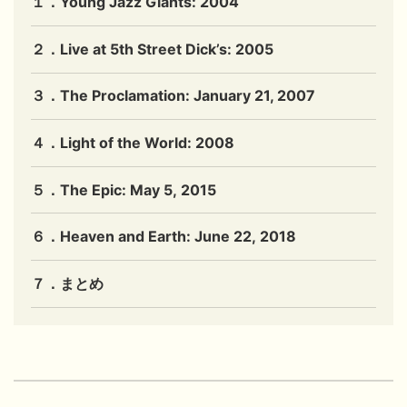
１．Young Jazz Giants: 2004
２．Live at 5th Street Dick’s: 2005
３．The Proclamation: January 21, 2007
４．Light of the World: 2008
５．The Epic: May 5, 2015
６．Heaven and Earth: June 22, 2018
７．まとめ