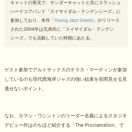
キャットの実兄で、サンダーキャットと共にスラッシュ
ハードコアバンド「スイサイダル・テンデンシーズ」に
参加しており、本作
「
Young Jazz Giants
」がリリース
された2004年は兄弟共に
「スイサイダル・テンデン
シーズ」でも活動していた時期にあたる。
ゲスト参加でアルトサックスのテラス・マーティンが参加
しているのも現代西海岸ジャズの強い結束を垣間見せる見
逃せないポイント。
なお、
カマシ・ワシントンのリーダー名義によるスタジオ
デビュー作はのちほど紹介する「
The Proclamation」で