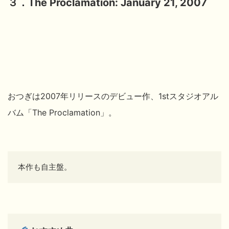
３．The Proclamation: January 21, 2007
おつぎは2007年リリースのデビュー作、1stスタジオアル
バム「The Proclamation」。
本作も自主盤。