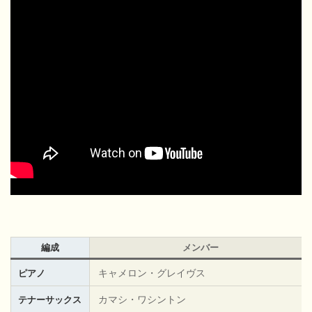
編成
メンバー
キャメロン・グレイヴス
ピアノ
カマシ・ワシントン
テナーサックス